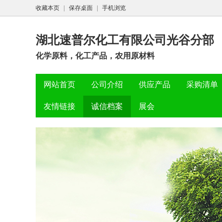
收藏本页
|
保存桌面
|
手机浏览
湖北速普尔化工有限公司光谷分部
化学原料，化工产品，农用原材料
网站首页
公司介绍
供应产品
采购清单
友情链接
诚信档案
展会