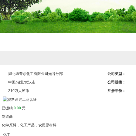
湖北速普尔化工有限公司光谷分部
公司类型：
中国/湖北/武汉市
公司规模：
210万人民币
注册年份：
已缴纳
0.00
元
制造商
化学原料，化工产品，农用原材料
化工