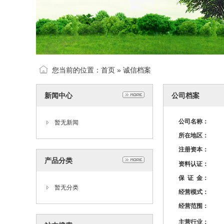
您当前的位置：
首页
»
诚信档案
新闻中心
公司档案
公司名称：
暂无新闻
所在地区：
注册资本：
产品分类
资料认证：
保 证 金：
暂无分类
经营模式：
经营范围：
主营行业：